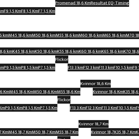
Promenad 18,6 Km
Resultat EQ-Timing
Km
F9 1,5 Km
F8 1,5 Km
F7 1,5 Km
6 km
M45 18,6 km
M50 18,6 km
M55 18,6 km
M60 18,6 km
M65 18,6 km
M70 18
8,6 km
K45 18,6 km
K50 18,6 km
K55 18,6 km
K60 18,6 km
K65 18,6 km
K70 18,
Flickor
km
P9 1,5 km
P8 1,5 km
P7 1,5 km
F13 3 km
F12 3 km
F11 3 km
F10 1,5 km
F9 
Kvinnor 18,6 Km
,6 Km
M45 18,6 Km
M50 18,6 Km
M55 18,6 Km
Kvinnor 18,6 Km
K35 18,
Flickor
 Km
P9 1,5 Km
P8 1,5 Km
P7 1,5 Km
F13 3 Km
F12 3 Km
F11 3 Km
F10 1,5 Km
F
Kvinnor 18,7 Km
7 Km
M45 18,7 Km
M50 18,7 Km
M55 18,7 Km
Kvinnor 18,7
K35 18,7 Km
K