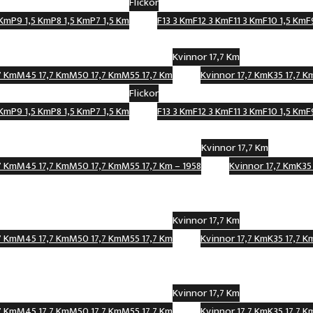
Flickor
 Km
P9 1,5 Km
P8 1,5 Km
P7 1,5 Km
F13 3 Km
F12 3 Km
F11 3 Km
F10 1,5 Km
F
Kvinnor 17,7 Km
7 Km
M45 17,7 Km
M50 17,7 Km
M55 17,7 Km
Kvinnor 17,7 Km
K35 17,7 K
Flickor
 Km
P9 1,5 Km
P8 1,5 Km
P7 1,5 Km
F13 3 Km
F12 3 Km
F11 3 Km
F10 1,5 Km
F
Kvinnor 17,7 Km
7 Km
M45 17,7 Km
M50 17,7 Km
M55 17,7 Km – 1958
Kvinnor 17,7 Km
K35
Kvinnor 17,7 Km
7 Km
M45 17,7 Km
M50 17,7 Km
M55 17,7 Km
Kvinnor 17,7 Km
K35 17,7 K
Kvinnor 17,7 Km
7 Km
M45 17,7 Km
M50 17,7 Km
M55 17,7 Km
Kvinnor 17,7 Km
K35 17,7 K