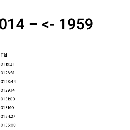
014 – <- 1959
Tid
01:19:21
01:26:31
01:28:44
01:29:14
01:31:00
01:31:10
01:34:27
01:35:08