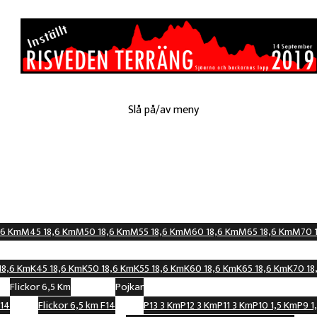
Slå på/av meny
Banan
Resultat
,6 Km
M45 18,6 Km
M50 18,6 Km
M55 18,6 Km
M60 18,6 Km
M65 18,6 Km
M70 1
18,6 Km
K45 18,6 Km
K50 18,6 Km
K55 18,6 Km
K60 18,6 Km
K65 18,6 Km
K70 18
Flickor 6,5 Km
Pojkar
P14
Flickor 6,5 km F14
P13 3 Km
P12 3 Km
P11 3 Km
P10 1,5 Km
P9 1