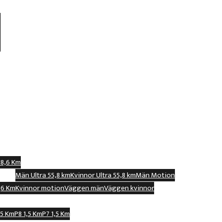
8,6 Km
Män Ultra 55,8 km
Kvinnor Ultra 55,8 km
Män Motion
,6 Km
Kvinnor motion
Väggen män
Väggen kvinnor
,5 Km
P8 1,5 Km
P7 1,5 Km