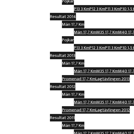
Pojkar
P13 3 Km
P12 3 Km
P11 3 Km
P10 1,5
Resultat 2014
Män 17,7 Km
Män 17,7 Km
M35 17,7 Km
M40 17,
Pojkar
P13 3 Km
P12 3 Km
P11 3 Km
P10 1,5
Resultat 2013
Män 17,7 Km
Män 17,7 Km
M35 17,7 Km
M40 17,
Promenad 17,7 Km
Lagtävlingen 2013
Resultat 2012
Män 17,7 Km
Män 17,7 Km
M35 17,7 Km
M40 17,
Promenad 17,7 Km
Lagtävlingen 2012
Resultat 2011
Män 17,7 Km
Män 17,7 Km
M35 17,7 Km
M40 17,