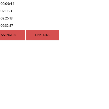
02:09:44
02:11:53
02:26:18
02:32:57
ESSENGER
0
LINKEDIN
0