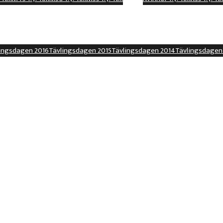
Nyheter
Media
ingsdagen 2016
Tävlingsdagen 2015
Tävlingsdagen 2014
Tävlingsdagen
Kontakt