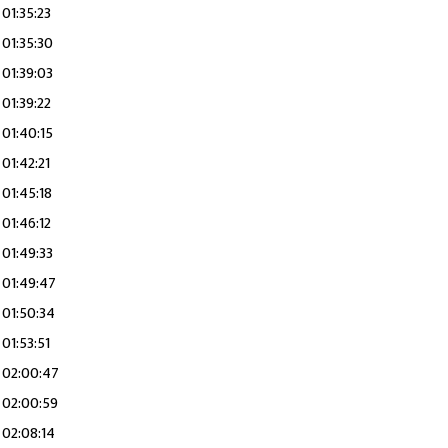
01:35:23
01:35:30
01:39:03
01:39:22
01:40:15
01:42:21
01:45:18
01:46:12
01:49:33
01:49:47
01:50:34
01:53:51
02:00:47
02:00:59
02:08:14