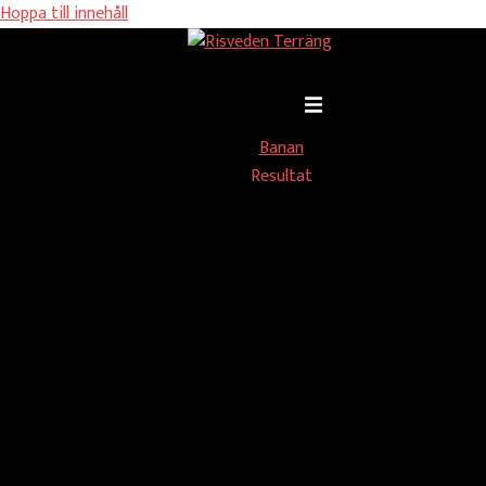
Hoppa till innehåll
Slå på/av meny
Banan
Resultat