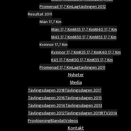
Promenad 17,7 Km
Lagtävlingen 2012
Resultat 2011
Män 17,7 Km
Män 17,7 Km
M35 17,7 Km
M40 17,7 Km
M45 17,7 Km
M50 17,7 Km
M55 17,7 Km
Kvinnor 17,7 Km
Kvinnor 17,7 Km
K35 17,7 Km
K40 17,7 Km
K45 17,7 Km
K50 17,7 Km
K55 17,7 Km
Promenad 17,7 Km
Lagtävlingen 2011
Nyheter
Media
Tävlingsdagen 2018
Tävlingsdagen 2017
Tävlingsdagen 2016
Tävlingsdagen 2015
Tävlingsdagen 2014
Tävlingsdagen 2013
Tävlingsdagen 2012
Tävlingsdagen 2011
RTV2014
Provlöpning
Blandat
Videos
Kontakt