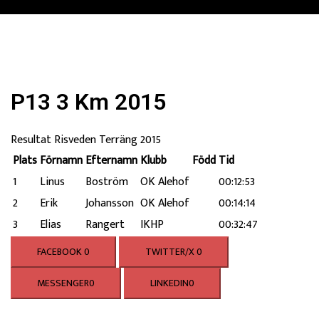
P13 3 Km 2015
Resultat Risveden Terräng 2015
Plats
Förnamn
Efternamn
Klubb
Född
Tid
1
Linus
Boström
OK Alehof
00:12:53
2
Erik
Johansson
OK Alehof
00:14:14
3
Elias
Rangert
IKHP
00:32:47
FACEBOOK
0
TWITTER/X
0
MESSENGER
0
LINKEDIN
0