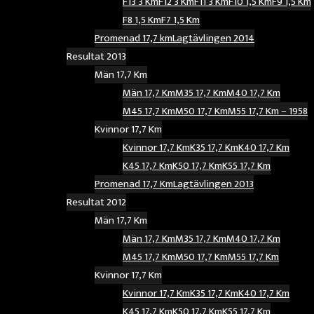
F13 3 Km
F12 3 Km
F11 3 Km
F10 1,5 Km
F9 1,5 Km
F8 1,5 Km
F7 1,5 Km
Promenad 17,7 km
Lagtävlingen 2014
Resultat 2013
Män 17,7 Km
Män 17,7 Km
M35 17,7 Km
M40 17,7 Km
M45 17,7 Km
M50 17,7 Km
M55 17,7 Km – 1958
Kvinnor 17,7 Km
Kvinnor 17,7 Km
K35 17,7 Km
K40 17,7 Km
K45 17,7 Km
K50 17,7 Km
K55 17,7 Km
Promenad 17,7 Km
Lagtävlingen 2013
Resultat 2012
Män 17,7 Km
Män 17,7 Km
M35 17,7 Km
M40 17,7 Km
M45 17,7 Km
M50 17,7 Km
M55 17,7 Km
Kvinnor 17,7 Km
Kvinnor 17,7 Km
K35 17,7 Km
K40 17,7 Km
K45 17,7 Km
K50 17,7 Km
K55 17,7 Km