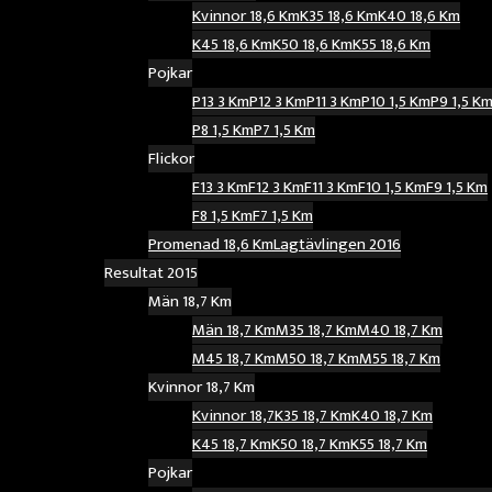
Kvinnor 18,6 Km
K35 18,6 Km
K40 18,6 Km
K45 18,6 Km
K50 18,6 Km
K55 18,6 Km
Pojkar
P13 3 Km
P12 3 Km
P11 3 Km
P10 1,5 Km
P9 1,5 K
P8 1,5 Km
P7 1,5 Km
Flickor
F13 3 Km
F12 3 Km
F11 3 Km
F10 1,5 Km
F9 1,5 Km
F8 1,5 Km
F7 1,5 Km
Promenad 18,6 Km
Lagtävlingen 2016
Resultat 2015
Män 18,7 Km
Män 18,7 Km
M35 18,7 Km
M40 18,7 Km
M45 18,7 Km
M50 18,7 Km
M55 18,7 Km
Kvinnor 18,7 Km
Kvinnor 18,7
K35 18,7 Km
K40 18,7 Km
K45 18,7 Km
K50 18,7 Km
K55 18,7 Km
Pojkar