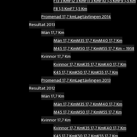
F13 3 Km
F12 3 Km
F11 3 Km
F10 1,5 Km
F9 1,5 Km
F8 1,5 Km
F7 1,5 Km
Promenad 17,7 km
Lagtävlingen 2014
Resultat 2013
Män 17,7 Km
Män 17,7 Km
M35 17,7 Km
M40 17,7 Km
M45 17,7 Km
M50 17,7 Km
M55 17,7 Km – 1958
Kvinnor 17,7 Km
Kvinnor 17,7 Km
K35 17,7 Km
K40 17,7 Km
K45 17,7 Km
K50 17,7 Km
K55 17,7 Km
Promenad 17,7 Km
Lagtävlingen 2013
Resultat 2012
Män 17,7 Km
Män 17,7 Km
M35 17,7 Km
M40 17,7 Km
M45 17,7 Km
M50 17,7 Km
M55 17,7 Km
Kvinnor 17,7 Km
Kvinnor 17,7 Km
K35 17,7 Km
K40 17,7 Km
K45 17,7 Km
K50 17,7 Km
K55 17,7 Km