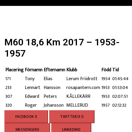
M60 18,6 Km 2017 – 1953-
1957
Placering
Förnamn
Efternamn
Klubb
Född
Tid
171
Tony
Elias
Lerum Friidrott
1954
01:45:44
233
Lennart
Hansson
rosapantern.com
1953
01:53:04
307
Edward
Peters
KÅLLEKÄRR
1953
02:07:51
320
Roger
Johansson
MELLERUD
1957
02:12:32
FACEBOOK
0
TWITTER/X
0
MESSENGER
0
LINKEDIN
0