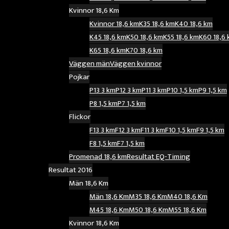
Kvinnor 18,6 Km
Kvinnor 18,6 km
K35 18,6 km
K40 18,6 km
K45 18,6 km
K50 18,6 km
K55 18,6 km
K60 18,6
K65 18,6 km
K70 18,6 km
Väggen män
Väggen kvinnor
Pojkar
P13 3 km
P12 3 km
P11 3 km
P10 1,5 km
P9 1,5 km
P8 1,5 km
P7 1,5 km
Flickor
F13 3 km
F12 3 km
F11 3 km
F10 1,5 km
F9 1,5 km
F8 1,5 km
F7 1,5 km
Promenad 18,6 km
Resultat EQ-Timing
Resultat 2016
Män 18,6 Km
Män 18,6 Km
M35 18,6 Km
M40 18,6 Km
M45 18,6 Km
M50 18,6 Km
M55 18,6 Km
Kvinnor 18,6 Km