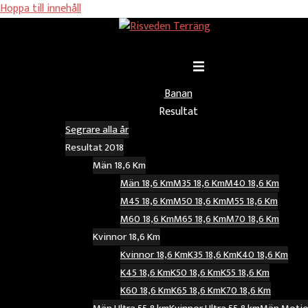
Hoppa till innehåll
Slå på/av meny
Banan
Resultat
Segrare alla år
Resultat 2018
Män 18,6 Km
Män 18,6 Km
M35 18,6 Km
M40 18,6 Km
M45 18,6 Km
M50 18,6 Km
M55 18,6 Km
M60 18,6 Km
M65 18,6 Km
M70 18,6 Km
Kvinnor 18,6 Km
Kvinnor 18,6 Km
K35 18,6 Km
K40 18,6 Km
K45 18,6 Km
K50 18,6 Km
K55 18,6 Km
K60 18,6 Km
K65 18,6 Km
K70 18,6 Km