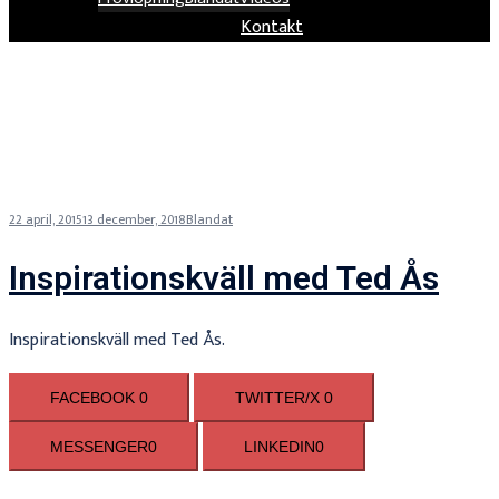
Kontakt
22 april, 2015
13 december, 2018
Blandat
Inspirationskväll med Ted Ås
Inspirationskväll med Ted Ås.
FACEBOOK
0
TWITTER/X
0
MESSENGER
0
LINKEDIN
0