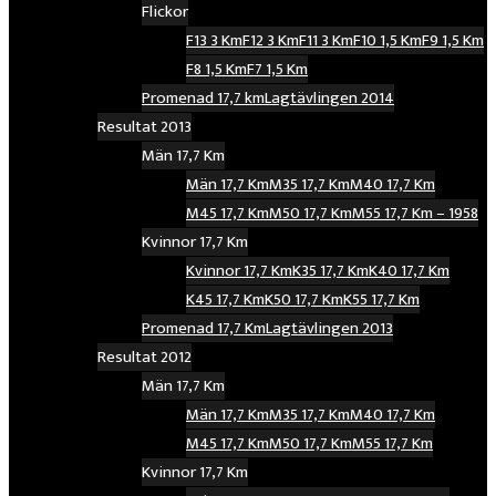
Flickor
F13 3 Km
F12 3 Km
F11 3 Km
F10 1,5 Km
F9 1,5 Km
F8 1,5 Km
F7 1,5 Km
Promenad 17,7 km
Lagtävlingen 2014
Resultat 2013
Män 17,7 Km
Män 17,7 Km
M35 17,7 Km
M40 17,7 Km
M45 17,7 Km
M50 17,7 Km
M55 17,7 Km – 1958
Kvinnor 17,7 Km
Kvinnor 17,7 Km
K35 17,7 Km
K40 17,7 Km
K45 17,7 Km
K50 17,7 Km
K55 17,7 Km
Promenad 17,7 Km
Lagtävlingen 2013
Resultat 2012
Män 17,7 Km
Män 17,7 Km
M35 17,7 Km
M40 17,7 Km
M45 17,7 Km
M50 17,7 Km
M55 17,7 Km
Kvinnor 17,7 Km