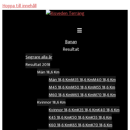
Hoppa till innehåll
Slå på/av meny
Banan
Resultat
Segrare alla år
Resultat 2018
Män 18,6 Km
Män 18,6 Km
M35 18,6 Km
M40 18,6 Km
M45 18,6 Km
M50 18,6 Km
M55 18,6 Km
M60 18,6 Km
M65 18,6 Km
M70 18,6 Km
Kvinnor 18,6 Km
Kvinnor 18,6 Km
K35 18,6 Km
K40 18,6 Km
K45 18,6 Km
K50 18,6 Km
K55 18,6 Km
K60 18,6 Km
K65 18,6 Km
K70 18,6 Km