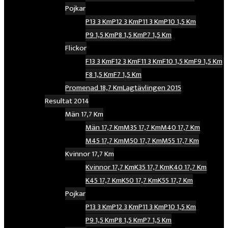
Pojkar
P13 3 Km
P12 3 Km
P11 3 Km
P10 1,5 Km
P9 1,5 Km
P8 1,5 Km
P7 1,5 Km
Flickor
F13 3 Km
F12 3 Km
F11 3 Km
F10 1,5 Km
F9 1,5 Km
F8 1,5 Km
F7 1,5 Km
Promenad 18,7 Km
Lagtävlingen 2015
Resultat 2014
Män 17,7 Km
Män 17,7 Km
M35 17,7 Km
M40 17,7 Km
M45 17,7 Km
M50 17,7 Km
M55 17,7 Km
Kvinnor 17,7 Km
Kvinnor 17,7 Km
K35 17,7 Km
K40 17,7 Km
K45 17,7 Km
K50 17,7 Km
K55 17,7 Km
Pojkar
P13 3 Km
P12 3 Km
P11 3 Km
P10 1,5 Km
P9 1,5 Km
P8 1,5 Km
P7 1,5 Km