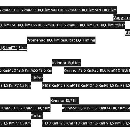
6 km
M50 18,6 km
M55 18,6 km
M60 18,6 km
M65 18,6 km
M70 18,6 km
Väggen 
8,6 km
K50 18,6 km
K55 18,6 km
K60 18,6 km
K65 18,6 km
K70 18,6 km
Pojkar
P1
Promenad 18,6 km
Resultat EQ-Timing
 1,5 km
F7 1,5 km
Kvinnor 18,6 Km
6 Km
M50 18,6 Km
M55 18,6 Km
Kvinnor 18,6 Km
K35 18,6 Km
K40 18,6
Flickor
P8 1,5 Km
P7 1,5 Km
F13 3 Km
F12 3 Km
F11 3 Km
F10 1,5 Km
F9 1,5 Km
F8 1,
Kvinnor 18,7 Km
7 Km
M50 18,7 Km
M55 18,7 Km
Kvinnor 18,7
K35 18,7 Km
K40 18,7 Km
K4
Flickor
P8 1,5 Km
P7 1,5 Km
F13 3 Km
F12 3 Km
F11 3 Km
F10 1,5 Km
F9 1,5 Km
F8 1,