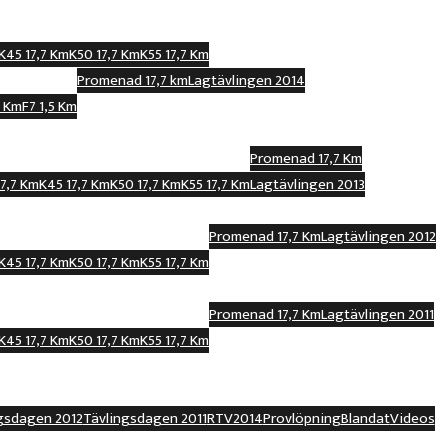
K45 17,7 Km
K50 17,7 Km
K55 17,7 Km
Promenad 17,7 km
Lagtävlingen 2014
5 Km
F7 1,5 Km
Promenad 17,7 Km
7,7 Km
K45 17,7 Km
K50 17,7 Km
K55 17,7 Km
Lagtävlingen 2013
Promenad 17,7 Km
Lagtävlingen 2012
K45 17,7 Km
K50 17,7 Km
K55 17,7 Km
Promenad 17,7 Km
Lagtävlingen 2011
K45 17,7 Km
K50 17,7 Km
K55 17,7 Km
gsdagen 2012
Tävlingsdagen 2011
RTV2014
Provlöpning
Blandat
Videos