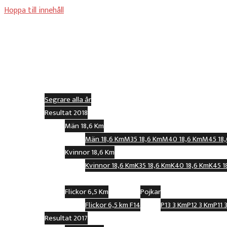
Hoppa till innehåll
Segrare alla år
Resultat 2018
Män 18,6 Km
Män 18,6 Km
M35 18,6 Km
M40 18,6 Km
M45 18,
Kvinnor 18,6 Km
Kvinnor 18,6 Km
K35 18,6 Km
K40 18,6 Km
K45 1
Flickor 6,5 Km
Pojkar
Flickor 6,5 km F14
P13 3 Km
P12 3 Km
P11 
Resultat 2017