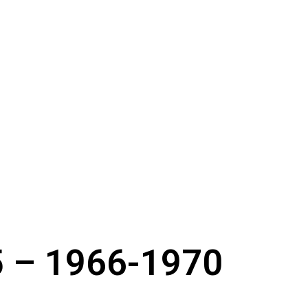
 – 1966-1970