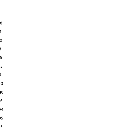
36
1
30
3
36
45
4
40
46
36
04
05
25