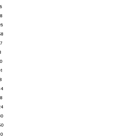
16
18
26
58
07
8
50
01
18
44
28
24
30
50
30