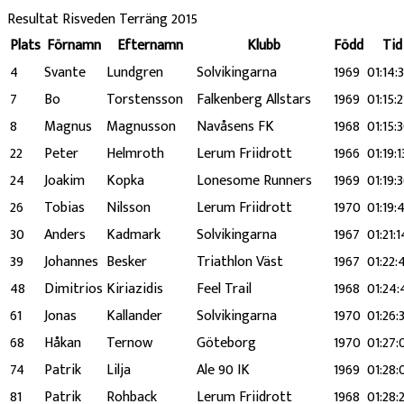
Resultat Risveden Terräng 2015
Plats
Förnamn
Efternamn
Klubb
Född
Tid
4
Svante
Lundgren
Solvikingarna
1969
01:14:
7
Bo
Torstensson
Falkenberg Allstars
1969
01:15:2
8
Magnus
Magnusson
Navåsens FK
1968
01:15:
22
Peter
Helmroth
Lerum Friidrott
1966
01:19:1
24
Joakim
Kopka
Lonesome Runners
1969
01:19:
26
Tobias
Nilsson
Lerum Friidrott
1970
01:19:
30
Anders
Kadmark
Solvikingarna
1967
01:21:1
39
Johannes
Besker
Triathlon Väst
1967
01:22:
48
Dimitrios
Kiriazidis
Feel Trail
1968
01:24:
61
Jonas
Kallander
Solvikingarna
1970
01:26:
68
Håkan
Ternow
Göteborg
1970
01:27:
74
Patrik
Lilja
Ale 90 IK
1969
01:28:
81
Patrik
Rohback
Lerum Friidrott
1968
01:28: