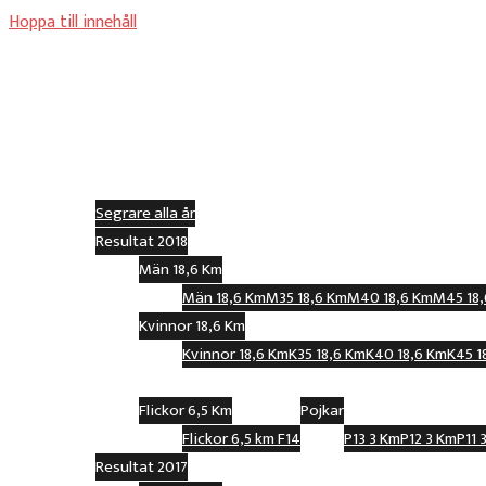
Hoppa till innehåll
Segrare alla år
Resultat 2018
Män 18,6 Km
Män 18,6 Km
M35 18,6 Km
M40 18,6 Km
M45 18,
Kvinnor 18,6 Km
Kvinnor 18,6 Km
K35 18,6 Km
K40 18,6 Km
K45 1
Flickor 6,5 Km
Pojkar
Flickor 6,5 km F14
P13 3 Km
P12 3 Km
P11 
Resultat 2017