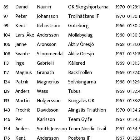
89
Daniel
Naurin
OK Skogshjortarna
1970
01:29:
97
Peter
Johansson
Trollhättans IF
1970
01:30:
99
Kent
Rehnström
Göteborg
1966
01:30:
104
Lars-Åke
Andersson
Mollabyalag
1968
01:30:
106
Janne
Aronsson
Aktiv Öresjö
1968
01:31:
108
Svante
Stommendal
Aktiv Öresjö
1967
01:31:1
113
Inge
Gabrielli
Kållered
1969
01:31:
117
Magnus
Granath
BackTrollen
1969
01:32:
124
Patrik
Magnerius
Solvikingarna
1968
01:32:
129
Anders
Wass
Tubus
1969
01:32:
133
Martin
Holgersson
Kungälvs OK
1967
01:33:
143
Fredrik
Davidsson
Alingsås Triathlon
1970
01:34:
146
Per
Karlsson
Team Gylfe
1967
01:34:
154
Anders
Smith Jonsson
Team Nordic Trail
1967
01:34:
176
Kent
Andersson
Postens IF
1967
01:36: