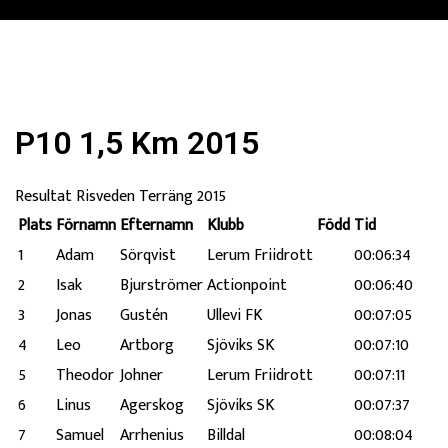
P10 1,5 Km 2015
Resultat Risveden Terräng 2015
Plats
Förnamn
Efternamn
Klubb
Född
Tid
1
Adam
Sörqvist
Lerum Friidrott
00:06:34
2
Isak
Bjurströmer
Actionpoint
00:06:40
3
Jonas
Gustén
Ullevi FK
00:07:05
4
Leo
Artborg
Sjöviks SK
00:07:10
5
Theodor
Johner
Lerum Friidrott
00:07:11
6
Linus
Agerskog
Sjöviks SK
00:07:37
7
Samuel
Arrhenius
Billdal
00:08:04