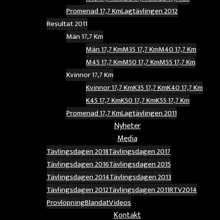
Promenad 17,7 Km
Lagtävlingen 2012
Resultat 2011
Män 17,7 Km
Män 17,7 Km
M35 17,7 Km
M40 17,7 Km
M45 17,7 Km
M50 17,7 Km
M55 17,7 Km
Kvinnor 17,7 Km
Kvinnor 17,7 Km
K35 17,7 Km
K40 17,7 Km
K45 17,7 Km
K50 17,7 Km
K55 17,7 Km
Promenad 17,7 Km
Lagtävlingen 2011
Nyheter
Media
Tävlingsdagen 2018
Tävlingsdagen 2017
Tävlingsdagen 2016
Tävlingsdagen 2015
Tävlingsdagen 2014
Tävlingsdagen 2013
Tävlingsdagen 2012
Tävlingsdagen 2011
RTV2014
Provlöpning
Blandat
Videos
Kontakt