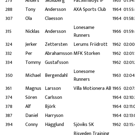
275
Anders
Sköldberg
FatSlimBoys IF
1963
01:54
288
Tony
Andersson
AXA Sports Club
1964
01:55
307
Ola
Claesson
1964
01:58
Lonesame
315
Nicklas
Andersson
1966
01:59
Runners
324
Jerker
Zettersten
Lerums Friidrott
1962
02:00
332
Per
Abrahamsson
MFK Storken
1962
02:01:
334
Tommy
Gustafsson
1962
02:01
Lonesome
350
Michael
Bergendahl
1963
02:04
Runners
361
Magnus
Larsson
Villa Motionera AB
1965
02:07
374
Sören
Carlsson
1964
02:10
378
Alf
Björk
1964
02:11:
387
Daniel
Harryson
1964
02:13
394
Conny
Hägglund
Sjöviks SK
1962
02:15
Risveden Training