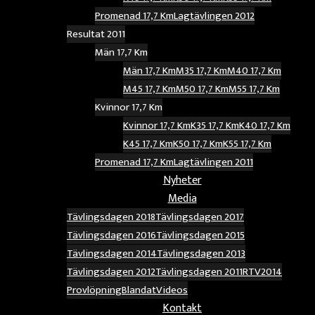
Promenad 17,7 Km
Lagtävlingen 2012
Resultat 2011
Män 17,7 Km
Män 17,7 Km
M35 17,7 Km
M40 17,7 Km
M45 17,7 Km
M50 17,7 Km
M55 17,7 Km
Kvinnor 17,7 Km
Kvinnor 17,7 Km
K35 17,7 Km
K40 17,7 Km
K45 17,7 Km
K50 17,7 Km
K55 17,7 Km
Promenad 17,7 Km
Lagtävlingen 2011
Nyheter
Media
Tävlingsdagen 2018
Tävlingsdagen 2017
Tävlingsdagen 2016
Tävlingsdagen 2015
Tävlingsdagen 2014
Tävlingsdagen 2013
Tävlingsdagen 2012
Tävlingsdagen 2011
RTV2014
Provlöpning
Blandat
Videos
Kontakt