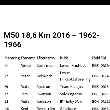
M50 18,6 Km 2016 – 1962-
1966
Placering
Förnamn
Efternamn
klubb
Född
Tid
14
Mikael
Zachrisson
Lerum Friidrott
1965
01:22:
Lerum
22
Peter
Helmroth
1966
01:24:
Friidrottsförening
29
Mats
Nyström
Team Kungälv
1965
01:25
32
Lars
Swanson
Solvikingarna
1963
01:26:
82
Mats
Karlsson
IK Hallby SOK
1964
01:33:
102
Kent
Rehnström
Göteborg
1966
01:36: