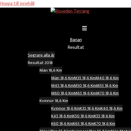
Hoppa till innehåll
Slå på/av meny
Banan
Resultat
Segrare alla år
Resultat 2018
Män 18,6 Km
Män 18,6 Km
M35 18,6 Km
M40 18,6 Km
M45 18,6 Km
M50 18,6 Km
M55 18,6 Km
M60 18,6 Km
M65 18,6 Km
M70 18,6 Km
Kvinnor 18,6 Km
Kvinnor 18,6 Km
K35 18,6 Km
K40 18,6 Km
K45 18,6 Km
K50 18,6 Km
K55 18,6 Km
K60 18,6 Km
K65 18,6 Km
K70 18,6 Km