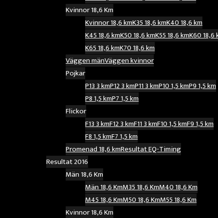
Kvinnor 18,6 Km
Kvinnor 18,6 km
K35 18,6 km
K40 18,6 km
K45 18,6 km
K50 18,6 km
K55 18,6 km
K60 18,6
K65 18,6 km
K70 18,6 km
Väggen män
Väggen kvinnor
Pojkar
P13 3 km
P12 3 km
P11 3 km
P10 1,5 km
P9 1,5 km
P8 1,5 km
P7 1,5 km
Flickor
F13 3 km
F12 3 km
F11 3 km
F10 1,5 km
F9 1,5 km
F8 1,5 km
F7 1,5 km
Promenad 18,6 km
Resultat EQ-Timing
Resultat 2016
Män 18,6 Km
Män 18,6 Km
M35 18,6 Km
M40 18,6 Km
M45 18,6 Km
M50 18,6 Km
M55 18,6 Km
Kvinnor 18,6 Km