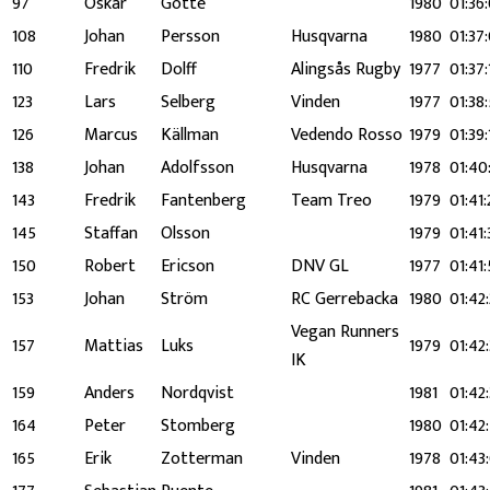
97
Oskar
Gotte
1980
01:36
108
Johan
Persson
Husqvarna
1980
01:37
110
Fredrik
Dolff
Alingsås Rugby
1977
01:37:
123
Lars
Selberg
Vinden
1977
01:38
126
Marcus
Källman
Vedendo Rosso
1979
01:39:
138
Johan
Adolfsson
Husqvarna
1978
01:40
143
Fredrik
Fantenberg
Team Treo
1979
01:41:
145
Staffan
Olsson
1979
01:41:
150
Robert
Ericson
DNV GL
1977
01:41
153
Johan
Ström
RC Gerrebacka
1980
01:42
Vegan Runners
157
Mattias
Luks
1979
01:42:
IK
159
Anders
Nordqvist
1981
01:42
164
Peter
Stomberg
1980
01:42
165
Erik
Zotterman
Vinden
1978
01:43