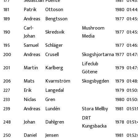
177
Sebastian
Puente
1981
01:43
181
Patrik
Ottoson
1980
01:44
189
Andreas
Bengtsson
1977
01:45
Carl-
Mushroom
190
Skredsvik
1977
01:45
Johan
Media
195
Samuel
Schläger
1977
01:46
200
Andreas
Crusell
Skogshjortarna
1977
01:47:
Lifeclub
201
Martin
Karlberg
1979
01:47
Götene
206
Mats
Kvarnström
Skogsbygden
1979
01:48
227
Erik
Langedal
1979
01:50
233
Niclas
Gren
1980
01:50
239
Andreas
Lundén
Stora Mellby
1981
01:51:
DRT
248
Johan
Dahlgren
1978
01:51
Kungsbacka
250
Daniel
Jensen
1981
01:52