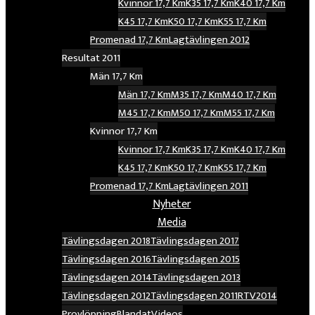
Kvinnor 17,7 Km
K35 17,7 Km
K40 17,7 Km
K45 17,7 Km
K50 17,7 Km
K55 17,7 Km
Promenad 17,7 Km
Lagtävlingen 2012
Resultat 2011
Män 17,7 Km
Män 17,7 Km
M35 17,7 Km
M40 17,7 Km
M45 17,7 Km
M50 17,7 Km
M55 17,7 Km
Kvinnor 17,7 Km
Kvinnor 17,7 Km
K35 17,7 Km
K40 17,7 Km
K45 17,7 Km
K50 17,7 Km
K55 17,7 Km
Promenad 17,7 Km
Lagtävlingen 2011
Nyheter
Media
Tävlingsdagen 2018
Tävlingsdagen 2017
Tävlingsdagen 2016
Tävlingsdagen 2015
Tävlingsdagen 2014
Tävlingsdagen 2013
Tävlingsdagen 2012
Tävlingsdagen 2011
RTV2014
Provlöpning
Blandat
Videos