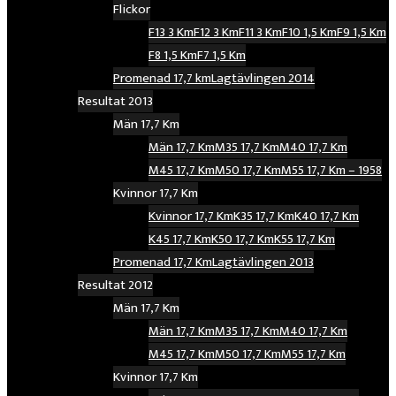
Flickor
F13 3 Km
F12 3 Km
F11 3 Km
F10 1,5 Km
F9 1,5 Km
F8 1,5 Km
F7 1,5 Km
Promenad 17,7 km
Lagtävlingen 2014
Resultat 2013
Män 17,7 Km
Män 17,7 Km
M35 17,7 Km
M40 17,7 Km
M45 17,7 Km
M50 17,7 Km
M55 17,7 Km – 1958
Kvinnor 17,7 Km
Kvinnor 17,7 Km
K35 17,7 Km
K40 17,7 Km
K45 17,7 Km
K50 17,7 Km
K55 17,7 Km
Promenad 17,7 Km
Lagtävlingen 2013
Resultat 2012
Män 17,7 Km
Män 17,7 Km
M35 17,7 Km
M40 17,7 Km
M45 17,7 Km
M50 17,7 Km
M55 17,7 Km
Kvinnor 17,7 Km