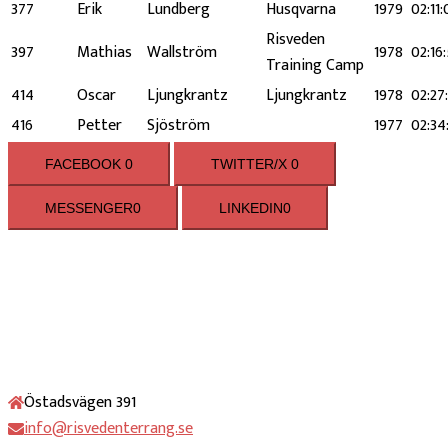
377
Erik
Lundberg
Husqvarna
1979
02:11:
Risveden
397
Mathias
Wallström
1978
02:16
Training Camp
414
Oscar
Ljungkrantz
Ljungkrantz
1978
02:27:
416
Petter
Sjöström
1977
02:34
FACEBOOK
0
TWITTER/X
0
MESSENGER
0
LINKEDIN
0
Östadsvägen 391
info@risvedenterrang.se