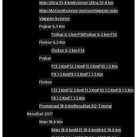
Män Ultra 55,8 km
Kvinnor Ultra 55,8 km
Män Motion
Kvinnor motion
Väggen män
Väggen kvinnor
Pojkar 6,5 Km
Pojkar 6,5 km P16
Pojkar 6,5 km P14
Flickor 6,5 Km
Flickor 6,5 km F14
Pojkar
P13 3 Km
P12 3 Km
P11 3 Km
P10 1,5 Km
P9 1,5 Km
P8 1,5 Km
P7 1,5 Km
Flickor
F13 3 Km
F12 3 Km
F11 3 Km
F10 1,5 Km
F9 1,5 Km
F8 1,5 Km
F7 1,5 Km
Promenad 18,6 Km
Resultat EQ-Timing
Resultat 2017
Män 18,6 Km
Män 18,6 km
M35 18,6 km
M40 18,6 km