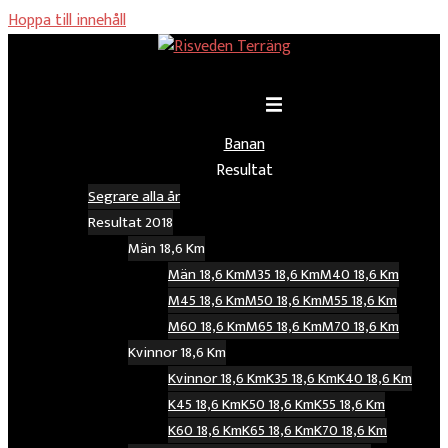
Hoppa till innehåll
Slå på/av meny
Banan
Resultat
Segrare alla år
Resultat 2018
Män 18,6 Km
Män 18,6 Km
M35 18,6 Km
M40 18,6 Km
M45 18,6 Km
M50 18,6 Km
M55 18,6 Km
M60 18,6 Km
M65 18,6 Km
M70 18,6 Km
Kvinnor 18,6 Km
Kvinnor 18,6 Km
K35 18,6 Km
K40 18,6 Km
K45 18,6 Km
K50 18,6 Km
K55 18,6 Km
K60 18,6 Km
K65 18,6 Km
K70 18,6 Km