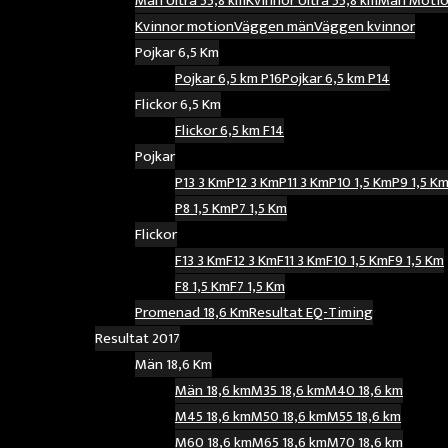
Män Ultra 55,8 km
Kvinnor Ultra 55,8 km
Män Moti
Kvinnor motion
Väggen män
Väggen kvinnor
Pojkar 6,5 Km
Pojkar 6,5 km P16
Pojkar 6,5 km P14
Flickor 6,5 Km
Flickor 6,5 km F14
Pojkar
P13 3 Km
P12 3 Km
P11 3 Km
P10 1,5 Km
P9 1,5 K
P8 1,5 Km
P7 1,5 Km
Flickor
F13 3 Km
F12 3 Km
F11 3 Km
F10 1,5 Km
F9 1,5 Km
F8 1,5 Km
F7 1,5 Km
Promenad 18,6 Km
Resultat EQ-Timing
Resultat 2017
Män 18,6 Km
Män 18,6 km
M35 18,6 km
M40 18,6 km
M45 18,6 km
M50 18,6 km
M55 18,6 km
M60 18,6 km
M65 18,6 km
M70 18,6 km