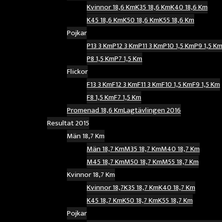
Kvinnor 18,6 Km
K35 18,6 Km
K40 18,6 Km
K45 18,6 Km
K50 18,6 Km
K55 18,6 Km
Pojkar
P13 3 Km
P12 3 Km
P11 3 Km
P10 1,5 Km
P9 1,5 K
P8 1,5 Km
P7 1,5 Km
Flickor
F13 3 Km
F12 3 Km
F11 3 Km
F10 1,5 Km
F9 1,5 Km
F8 1,5 Km
F7 1,5 Km
Promenad 18,6 Km
Lagtävlingen 2016
Resultat 2015
Män 18,7 Km
Män 18,7 Km
M35 18,7 Km
M40 18,7 Km
M45 18,7 Km
M50 18,7 Km
M55 18,7 Km
Kvinnor 18,7 Km
Kvinnor 18,7
K35 18,7 Km
K40 18,7 Km
K45 18,7 Km
K50 18,7 Km
K55 18,7 Km
Pojkar