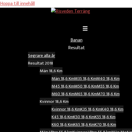
Hoppa till innehåll
Slå på/av meny
Banan
Resultat
Segrare alla år
Resultat 2018
Män 18,6 Km
Män 18,6 Km
M35 18,6 Km
M40 18,6 Km
M45 18,6 Km
M50 18,6 Km
M55 18,6 Km
M60 18,6 Km
M65 18,6 Km
M70 18,6 Km
Kvinnor 18,6 Km
Kvinnor 18,6 Km
K35 18,6 Km
K40 18,6 Km
K45 18,6 Km
K50 18,6 Km
K55 18,6 Km
K60 18,6 Km
K65 18,6 Km
K70 18,6 Km