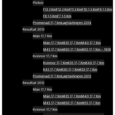
Flickor
F13 3 Km
F12 3 Km
F11 3 Km
F10 1,5 Km
F9 1,5 Km
F8 1,5 Km
F7 1,5 Km
Promenad 17,7 km
Lagtävlingen 2014
Resultat 2013
Män 17,7 Km
Män 17,7 Km
M35 17,7 Km
M40 17,7 Km
M45 17,7 Km
M50 17,7 Km
M55 17,7 Km – 1958
Kvinnor 17,7 Km
Kvinnor 17,7 Km
K35 17,7 Km
K40 17,7 Km
K45 17,7 Km
K50 17,7 Km
K55 17,7 Km
Promenad 17,7 Km
Lagtävlingen 2013
Resultat 2012
Män 17,7 Km
Män 17,7 Km
M35 17,7 Km
M40 17,7 Km
M45 17,7 Km
M50 17,7 Km
M55 17,7 Km
Kvinnor 17,7 Km