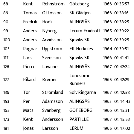
68
Kent
Rehnström
Göteborg
1966
01:35:57
86
Tomas
Ottosson
SK Glädjen
1966
01:38:16
90
Fredrik
Höök
ALINGSÅS
1966
01:38:25
99
Anders
Nyberg
Lerum Friidrott
1965
01:39:22
100
Anders
Arvidsson
Sjöviks SK
1965
01:39:25
103
Ragnar
Uppström
FK Herkules
1964
01:39:51
117
Lars
Svensson
Sjöviks SK
1966
01:41:41
126
Pierre
Lavaine
ALINGSÅS
1967
01:42:24
Lonesome
127
Rikard
Bremer
1965
01:42:29
Runners
136
Tor
Strömland
Solvikingarna
1967
01:42:58
153
Per
Adamsson
ALINGSÅS
1963
01:44:43
165
Mats
Svanberg
GÖTEBORG
1966
01:45:31
173
Kent
Andersson
PARTILLE
1967
01:45:53
181
Jonas
Larsson
LERUM
1965
01:47:02