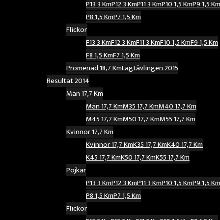
P13 3 Km
P12 3 Km
P11 3 Km
P10 1,5 Km
P9 1,5 K
P8 1,5 Km
P7 1,5 Km
Flickor
F13 3 Km
F12 3 Km
F11 3 Km
F10 1,5 Km
F9 1,5 Km
F8 1,5 Km
F7 1,5 Km
Promenad 18,7 Km
Lagtävlingen 2015
Resultat 2014
Män 17,7 Km
Män 17,7 Km
M35 17,7 Km
M40 17,7 Km
M45 17,7 Km
M50 17,7 Km
M55 17,7 Km
Kvinnor 17,7 Km
Kvinnor 17,7 Km
K35 17,7 Km
K40 17,7 Km
K45 17,7 Km
K50 17,7 Km
K55 17,7 Km
Pojkar
P13 3 Km
P12 3 Km
P11 3 Km
P10 1,5 Km
P9 1,5 K
P8 1,5 Km
P7 1,5 Km
Flickor