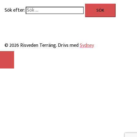
Sök efter:
© 2026 Risveden Terräng. Drivs med
Sydney