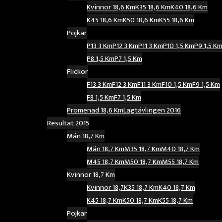
Kvinnor 18,6 Km
K35 18,6 Km
K40 18,6 Km
K45 18,6 Km
K50 18,6 Km
K55 18,6 Km
Pojkar
P13 3 Km
P12 3 Km
P11 3 Km
P10 1,5 Km
P9 1,5 K
P8 1,5 Km
P7 1,5 Km
Flickor
F13 3 Km
F12 3 Km
F11 3 Km
F10 1,5 Km
F9 1,5 Km
F8 1,5 Km
F7 1,5 Km
Promenad 18,6 Km
Lagtävlingen 2016
Resultat 2015
Män 18,7 Km
Män 18,7 Km
M35 18,7 Km
M40 18,7 Km
M45 18,7 Km
M50 18,7 Km
M55 18,7 Km
Kvinnor 18,7 Km
Kvinnor 18,7
K35 18,7 Km
K40 18,7 Km
K45 18,7 Km
K50 18,7 Km
K55 18,7 Km
Pojkar