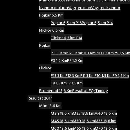
Män Ultra 55,8 km
Kvinnor Ultra 55,8 km
Män Moti
Kvinnor motion
Väggen män
Väggen kvinnor
Pojkar 6,5 Km
Pojkar 6,5 km P16
Pojkar 6,5 km P14
Flickor 6,5 Km
Flickor 6,5 km F14
Pojkar
P13 3 Km
P12 3 Km
P11 3 Km
P10 1,5 Km
P9 1,5 K
P8 1,5 Km
P7 1,5 Km
Flickor
F13 3 Km
F12 3 Km
F11 3 Km
F10 1,5 Km
F9 1,5 Km
F8 1,5 Km
F7 1,5 Km
Promenad 18,6 Km
Resultat EQ-Timing
Resultat 2017
Män 18,6 Km
Män 18,6 km
M35 18,6 km
M40 18,6 km
M45 18,6 km
M50 18,6 km
M55 18,6 km
M60 18,6 km
M65 18,6 km
M70 18,6 km