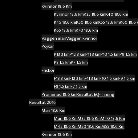
Kvinnor 18,6 Km
Kvinnor 18,6 km
K35 18,6 km
K40 18,6 km
K45 18,6 km
K50 18,6 km
K55 18,6 km
K60 18,6
K65 18,6 km
K70 18,6 km
Väggen män
Väggen kvinnor
Pojkar
P13 3 km
P12 3 km
P11 3 km
P10 1,5 km
P9 1,5 km
P8 1,5 km
P7 1,5 km
Flickor
F13 3 km
F12 3 km
F11 3 km
F10 1,5 km
F9 1,5 km
F8 1,5 km
F7 1,5 km
Promenad 18,6 km
Resultat EQ-Timing
Resultat 2016
Män 18,6 Km
Män 18,6 Km
M35 18,6 Km
M40 18,6 Km
M45 18,6 Km
M50 18,6 Km
M55 18,6 Km
Kvinnor 18,6 Km